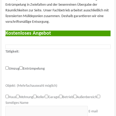
Entrümpelung in Zwiefalten und der besenreinen Übergabe der
Räumlichkeiten zur Seite. Unser Fachbetrieb arbeitet ausschließlich mit
lizensierten Mülldeponien zusammen. Deshalb garantieren wir eine
vorschriftsmäßige Entsorgung.
Kostenloses Angebot
Tätigkeit:
Umzug
Entrümpelung
Objekt: (Mehrfachauswahl möglich)
Haus
Wohnung
Keller
Garage
Betrieb
Außenbereich
Sonstiges
Name
E-mail