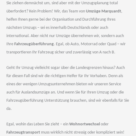
Sie ziehen demnächst um, sind aber mit der Umzugsplanung total
überfordert? Kein Problem! Wir, das Team von
Umzüge Marquardt
,
helfen Ihnen gerne bei der Organisation und Durchführung Ihres
nächsten Umzugs – sei es innerhalb Deutschlands oder auch
international. Aber nicht nur Umzüge übernehmen wir, sondern auch
Ihre
Fahrzeugüberführung
. Egal, ob Auto, Motorrad oder Quad – wir
transportieren Ihr Fahrzeug sicher und zuverlässig von A nach B.
Geht Ihr Umzug vielleicht sogar über die Landesgrenzen hinaus? Auch
für diesen Fall sind wir die richtigen Helfer für Ihr Vorhaben. Denn als
eines der wenigen Umzugsunternehmen bieten wir unseren Service
auch für Auslandsumzüge an. Und wenn Sie für Ihren Umzug oder die
Fahrzeugüberführung Unterstützung brauchen, sind wir ebenfalls für Sie
da.
Egal, wohin das Leben Sie zieht – ein
Wohnortwechsel
oder
Fahrzeugtransport
muss wirklich nicht stressig oder kompliziert sein!