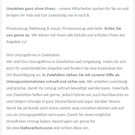
Umziehen ganz ohne Stress
– unsere Mitarbeiter packen für Sie an und
bringen Ihr Hab und Gut zuverlässig von A nach B.
Privatumzug (Wohnung & Haus), Firmenumzug und mehr.
Rufen Sie
uns gerne an.
Wir klären mit Ihnen alle Details und schicken Ihnen ein
Angebot zu!
Ihre Umzugsfirma in Zwiefalten
Wir sind Ihre Umzugsfirma in Zwiefalten und Umgebung. Holen Sie sich
jetzt Ihr unverbindliches Angebot und fordern Sie eine kostenlose Vor-
Ort-Besichtigung an.
In Zwiefalten ziehen Sie mit unserer Hilfe als
Umzugsunternehmen schnell und sicher um.
Wir arbeiten zuverlässig
und präzise, damit Ihr Umzug zeitnah bewältigt werden kann. Innerhalb
von Zwiefalten helfen wir gerne, jedoch fahren wir auch Nachbarorte an
und tätigen Umzüge in ganz Deutschland und sogar darüber hinaus,
damit Sie als Kunde auch etwas weiter weg umziehen können und auf
uns als Umzugsspedition vertrauen. Damit Sie einen möglichst
stressfreien Umzug haben, beantragen wir gerne für
Sie eine
Halteverbotszone
und richten diese ein.