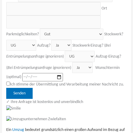
Ort
Parkmöglichkeiten?
Stockwerk?
Aufzug?
Stockwerk-Einzug? (
Bei
Entrümpelungsanfrage ignorieren
)
Aufzug-Einzug?
(
Bei Entrümpelungsanfrage ignorieren
)
Wunschtermin
(optimal)
Ich stimme der Übermittlung und Verarbeitung meiner Nachricht zu.
Bitte 
✓ Ihre Anfrage ist kostenlos und unverbindlich
Ein
Umzug
bedeutet grundsätzlich einen großen Aufwand im Bezug auf