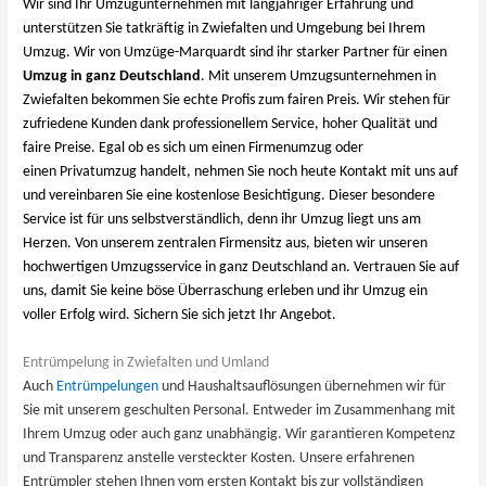
Wir sind Ihr Umzugunternehmen mit langjähriger Erfahrung und
unterstützen Sie tatkräftig in Zwiefalten und Umgebung bei Ihrem
Umzug. Wir von Umzüge-Marquardt sind ihr starker Partner für einen
Umzug in ganz Deutschland
. Mit unserem Umzugsunternehmen in
Zwiefalten bekommen Sie echte Profis zum fairen Preis. Wir stehen für
zufriedene Kunden dank professionellem Service, hoher Qualität und
faire Preise. Egal ob es sich um einen Firmenumzug oder
einen Privatumzug handelt, nehmen Sie noch heute Kontakt mit uns auf
und vereinbaren Sie eine kostenlose Besichtigung. Dieser besondere
Service ist für uns selbstverständlich, denn ihr Umzug liegt uns am
Herzen. Von unserem zentralen Firmensitz aus, bieten wir unseren
hochwertigen Umzugsservice in ganz Deutschland an. Vertrauen Sie auf
uns, damit Sie keine böse Überraschung erleben und ihr Umzug ein
voller Erfolg wird. Sichern Sie sich jetzt Ihr Angebot.
Entrümpelung in Zwiefalten und Umland
Auch
Entrümpelungen
und Haushaltsauflösungen übernehmen wir für
Sie mit unserem geschulten Personal. Entweder im Zusammenhang mit
Ihrem Umzug oder auch ganz unabhängig. Wir garantieren Kompetenz
und Transparenz anstelle versteckter Kosten. Unsere erfahrenen
Entrümpler stehen Ihnen vom ersten Kontakt bis zur vollständigen