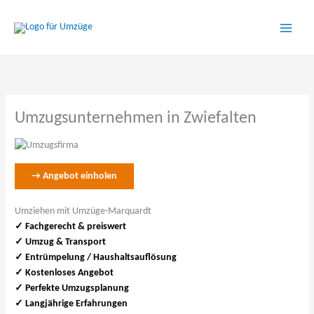
Zum
Inhalt
springen
Umzugsunternehmen in Zwiefalten
→ Angebot einholen
Umziehen mit Umzüge-Marquardt
✓ Fachgerecht & preiswert
✓
Umzug & Transport
✓ Entrümpelung / Haushaltsauflösung
✓ Kostenloses Angebot
✓ Perfekte Umzugsplanung
✓ Langjährige Erfahrungen