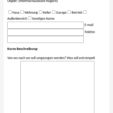
Objekt: (Mehrfachauswahl möglich)
Haus
Wohnung
Keller
Garage
Betrieb
Außenbereich
Sonstiges
Name
E-mail
Telefon
Kurze Beschreibung:
Von wo nach wo soll umgezogen werden? Was soll entrümpelt