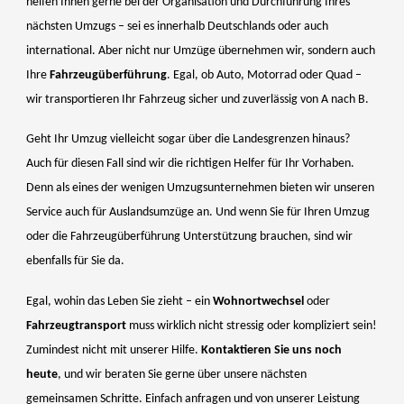
helfen Ihnen gerne bei der Organisation und Durchführung Ihres
nächsten Umzugs – sei es innerhalb Deutschlands oder auch
international. Aber nicht nur Umzüge übernehmen wir, sondern auch
Ihre
Fahrzeugüberführung
. Egal, ob Auto, Motorrad oder Quad –
wir transportieren Ihr Fahrzeug sicher und zuverlässig von A nach B.
Geht Ihr Umzug vielleicht sogar über die Landesgrenzen hinaus?
Auch für diesen Fall sind wir die richtigen Helfer für Ihr Vorhaben.
Denn als eines der wenigen Umzugsunternehmen bieten wir unseren
Service auch für Auslandsumzüge an. Und wenn Sie für Ihren Umzug
oder die Fahrzeugüberführung Unterstützung brauchen, sind wir
ebenfalls für Sie da.
Egal, wohin das Leben Sie zieht – ein
Wohnortwechsel
oder
Fahrzeugtransport
muss wirklich nicht stressig oder kompliziert sein!
Zumindest nicht mit unserer Hilfe.
Kontaktieren Sie uns noch
heute
, und wir beraten Sie gerne über unsere nächsten
gemeinsamen Schritte. Einfach anfragen und von unserer Leistung