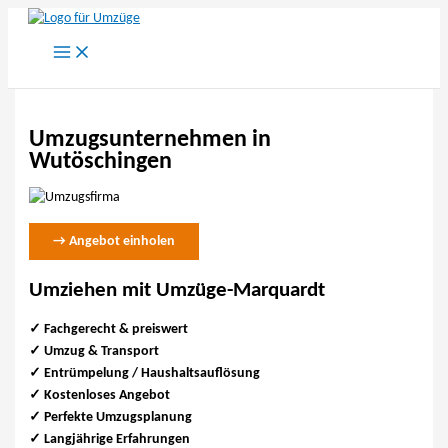
Zum
Inhalt
springen
Umzugsunternehmen in
Wutöschingen
→ Angebot einholen
Umziehen mit Umzüge-Marquardt
✓ Fachgerecht & preiswert
✓
Umzug & Transport
✓ Entrümpelung / Haushaltsauflösung
✓ Kostenloses Angebot
✓ Perfekte Umzugsplanung
✓ Langjährige Erfahrungen