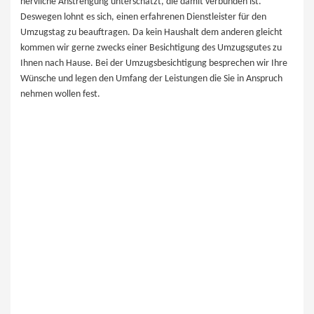
nervliche Anstrengung unterschätzt, die damit verbunden ist.
Deswegen lohnt es sich, einen erfahrenen Dienstleister für den
Umzugstag zu beauftragen. Da kein Haushalt dem anderen gleicht
kommen wir gerne zwecks einer Besichtigung des Umzugsgutes zu
Ihnen nach ​Hause. Bei der Umzugsbesichtigung besprechen wir Ihre
Wünsche und legen den Umfang der Leistungen die Sie in Anspruch
nehmen wollen fest.