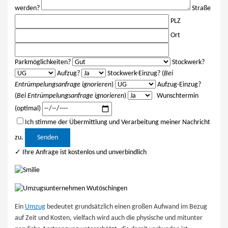
werden?
Straße
PLZ
Ort
Parkmöglichkeiten?
Stockwerk?
Aufzug?
Stockwerk-Einzug? (
Bei
Entrümpelungsanfrage ignorieren
)
Aufzug-Einzug?
(
Bei Entrümpelungsanfrage ignorieren
)
Wunschtermin
(optimal)
Ich stimme der Übermittlung und Verarbeitung meiner Nachricht
Bitte lasse dieses Feld leer.
zu.
✓ Ihre Anfrage ist kostenlos und unverbindlich
Ein
Umzug
bedeutet grundsätzlich einen großen Aufwand im Bezug
auf Zeit und Kosten, vielfach wird auch die physische und mitunter