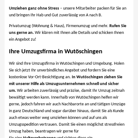
Umziehen ganz ohne Stress
– unsere Mitarbeiter packen für Sie an
und bringen Ihr Hab und Gut zuverlässig von A nach B.
Privatumzug (Wohnung & Haus), Firmenumzug und mehr.
Rufen Sie
uns gerne an.
Wir klären mit Ihnen alle Details und schicken Ihnen
ein Angebot zu!
Ihre Umzugsfirma in Wutöschingen
Wir sind Ihre Umzugsfirma in Wutöschingen und Umgebung. Holen
Sie sich jetzt Ihr unverbindliches Angebot und fordern Sie eine
kostenlose Vor-Ort-Besichtigung an.
In Wutöschingen ziehen Sie
mit unserer Hilfe als Umzugsunternehmen schnell und sicher
um.
Wir arbeiten zuverlässig und präzise, damit Ihr Umzug zeitnah
bewältigt werden kann. Innerhalb von Wutöschingen helfen wir
gerne, jedoch fahren wir auch Nachbarorte an und tätigen Umzüge
in ganz Deutschland und sogar darüber hinaus, damit Sie als Kunde
auch etwas weiter weg umziehen können und auf uns als
Umzugsspedition vertrauen. Damit Sie einen möglichst stressfreien
Umzug haben, beantragen wir gerne für