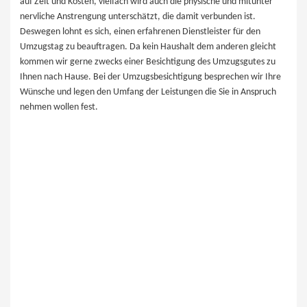
auf Zeit und Kosten, vielfach wird auch die physische und mitunter
nervliche Anstrengung unterschätzt, die damit verbunden ist.
Deswegen lohnt es sich, einen erfahrenen Dienstleister für den
Umzugstag zu beauftragen. Da kein Haushalt dem anderen gleicht
kommen wir gerne zwecks einer Besichtigung des Umzugsgutes zu
Ihnen nach ​Hause. Bei der Umzugsbesichtigung besprechen wir Ihre
Wünsche und legen den Umfang der Leistungen die Sie in Anspruch
nehmen wollen fest.