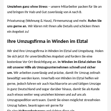
Umziehen ganz ohne Stress
– unsere Mitarbeiter packen für Sie an
und bringen Ihr Hab und Gut zuverlässig von A nach B.
Privatumzug (Wohnung & Haus), Firmenumzug und mehr.
Rufen Sie
uns gerne an.
Wir klären mit Ihnen alle Details und schicken Ihnen
ein Angebot zu!
Ihre Umzugsfirma in Winden im Elztal
Wir sind Ihre Umzugsfirma in Winden im Elztal und Umgebung. Holen
Sie sich jetzt Ihr unverbindliches Angebot und fordern Sie eine
kostenlose Vor-Ort-Besichtigung an.
In Winden im Elztal ziehen Sie
mit unserer Hilfe als Umzugsunternehmen schnell und sicher
um.
Wir arbeiten zuverlässig und präzise, damit Ihr Umzug zeitnah
bewältigt werden kann. Innerhalb von Winden im Elztal helfen wir
gerne, jedoch fahren wir auch Nachbarorte an und tätigen Umzüge
in ganz Deutschland und sogar darüber hinaus, damit Sie als Kunde
auch etwas weiter weg umziehen können und auf uns als
Umzugsspedition vertrauen. Damit Sie einen möglichst stressfreien
Umzug haben, beantragen wir gerne für