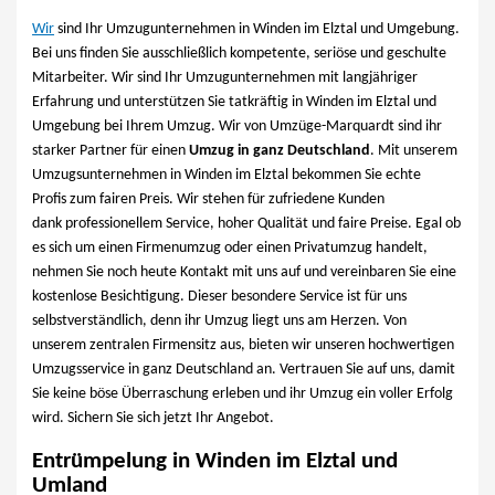
Wir
sind Ihr Umzugunternehmen in Winden im Elztal und Umgebung.
Bei uns finden Sie ausschließlich kompetente, seriöse und geschulte
Mitarbeiter. Wir sind Ihr Umzugunternehmen mit langjähriger
Erfahrung und unterstützen Sie tatkräftig in Winden im Elztal und
Umgebung bei Ihrem Umzug. Wir von Umzüge-Marquardt sind ihr
starker Partner für einen
Umzug in ganz Deutschland
. Mit unserem
Umzugsunternehmen in Winden im Elztal bekommen Sie echte
Profis zum fairen Preis. Wir stehen für zufriedene Kunden
dank professionellem Service, hoher Qualität und faire Preise. Egal ob
es sich um einen Firmenumzug oder einen Privatumzug handelt,
nehmen Sie noch heute Kontakt mit uns auf und vereinbaren Sie eine
kostenlose Besichtigung. Dieser besondere Service ist für uns
selbstverständlich, denn ihr Umzug liegt uns am Herzen. Von
unserem zentralen Firmensitz aus, bieten wir unseren hochwertigen
Umzugsservice in ganz Deutschland an. Vertrauen Sie auf uns, damit
Sie keine böse Überraschung erleben und ihr Umzug ein voller Erfolg
wird. Sichern Sie sich jetzt Ihr Angebot.
Entrümpelung in Winden im Elztal und
Umland