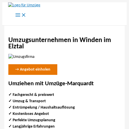
Zum
Inhalt
springen
Umzugsunternehmen in Winden im
Elztal
→ Angebot einholen
Umziehen mit Umzüge-Marquardt
✓ Fachgerecht & preiswert
✓
Umzug & Transport
✓ Entrümpelung / Haushaltsauflösung
✓ Kostenloses Angebot
✓ Perfekte Umzugsplanung
✓ Langjährige Erfahrungen