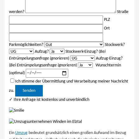
werden?
Straße
PLZ
Ort
Parkmöglichkeiten?
Stockwerk?
Aufzug?
Stockwerk-Einzug? (
Bei
Entrümpelungsanfrage ignorieren
)
Aufzug-Einzug?
(
Bei Entrümpelungsanfrage ignorieren
)
Wunschtermin
(optimal)
Ich stimme der Übermittlung und Verarbeitung meiner Nachricht
Bitte lasse dieses Feld leer.
zu.
✓ Ihre Anfrage ist kostenlos und unverbindlich
Ein
Umzug
bedeutet grundsätzlich einen großen Aufwand im Bezug