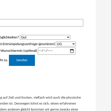
glichkeiten?
ei Entrümpelungsanfrage ignorieren
)
Wunschtermin (optimal)
Bitte lasse dieses Feld leer.
ht zu.
auf Zeit und Kosten, vielfach wird auch die physische
nden ist. Deswegen lohnt es sich, einen erfahrenen
t dem anderen gleicht kommen wir gerne zwecks einer