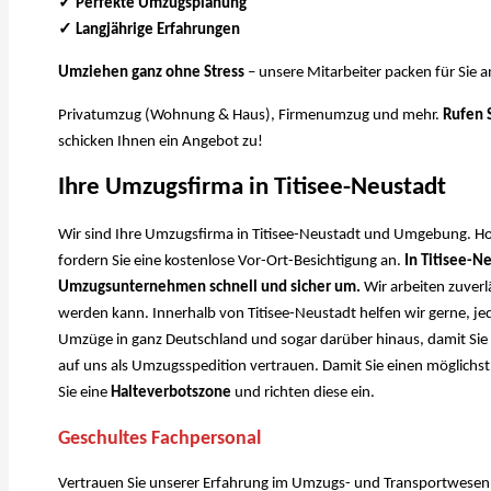
✓ Perfekte Umzugsplanung
✓ Langjährige Erfahrungen
Umziehen ganz ohne Stress
– unsere Mitarbeiter packen für Sie a
Privatumzug (Wohnung & Haus), Firmenumzug und mehr.
Rufen 
schicken Ihnen ein Angebot zu!
Ihre Umzugsfirma in Titisee-Neustadt
Wir sind Ihre Umzugsfirma in Titisee-Neustadt und Umgebung. Hole
fordern Sie eine kostenlose Vor-Ort-Besichtigung an.
In Titisee-Ne
Umzugsunternehmen schnell und sicher um.
Wir arbeiten zuverl
werden kann. Innerhalb von Titisee-Neustadt helfen wir gerne, j
Umzüge in ganz Deutschland und sogar darüber hinaus, damit Si
auf uns als Umzugsspedition vertrauen. Damit Sie einen möglichs
Sie eine
Halteverbotszone
und richten diese ein.
Geschultes Fachpersonal
Vertrauen Sie unserer Erfahrung im Umzugs- und Transportwesen 