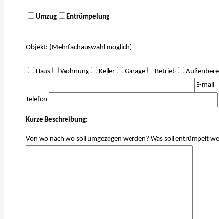
Umzug
Entrümpelung
Objekt: (Mehrfachauswahl möglich)
Haus
Wohnung
Keller
Garage
Betrieb
Außenbere
E-mail
Telefon
Kurze Beschreibung:
Von wo nach wo soll umgezogen werden? Was soll entrümpelt w