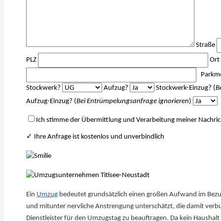
Straße
PLZ
Ort
Parkmö
Stockwerk?
Aufzug?
Stockwerk-Einzug? (
B
Aufzug-Einzug? (
Bei Entrümpelungsanfrage ignorieren
)
Ich stimme der Übermittlung und Verarbeitung meiner Nachric
✓ Ihre Anfrage ist kostenlos und unverbindlich
Ein
Umzug
bedeutet grundsätzlich einen großen Aufwand im Bezug 
und mitunter nervliche Anstrengung unterschätzt, die damit verbu
Dienstleister für den Umzugstag zu beauftragen. Da kein Haushal