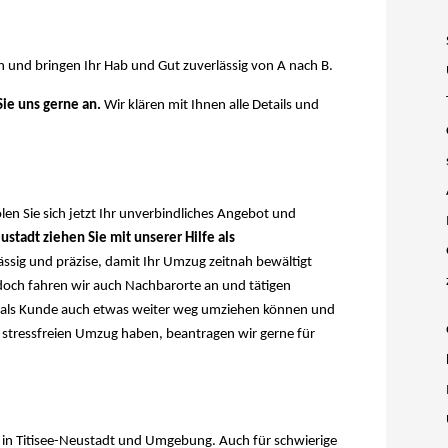
n und bringen Ihr Hab und Gut zuverlässig von A nach B.
Sie uns gerne an.
Wir klären mit Ihnen alle Details und
n Sie sich jetzt Ihr unverbindliches Angebot und
ustadt ziehen Sie mit unserer Hilfe als
ässig und präzise, damit Ihr Umzug zeitnah bewältigt
edoch fahren wir auch Nachbarorte an und tätigen
e als Kunde auch etwas weiter weg umziehen können und
t stressfreien Umzug haben, beantragen wir gerne für
in Titisee-Neustadt und Umgebung. Auch für schwierige