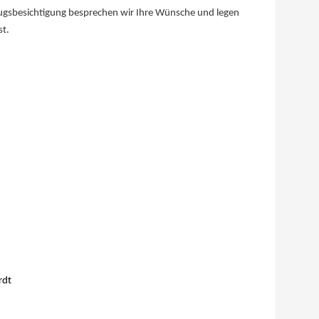
ugsbesichtigung besprechen wir Ihre Wünsche und legen
st.
rdt