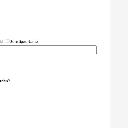
ich
Sonstiges
Name
erden?