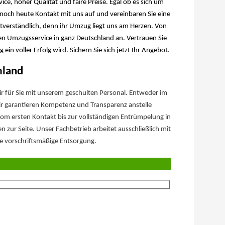
ce, hoher Qualität und faire Preise. Egal ob es sich um
och heute Kontakt mit uns auf und vereinbaren Sie eine
bstverständlich, denn ihr Umzug liegt uns am Herzen. Von
en Umzugsservice in ganz Deutschland an. Vertrauen Sie
in voller Erfolg wird. Sichern Sie sich jetzt Ihr Angebot.
mland
für Sie mit unserem geschulten Personal. Entweder im
garantieren Kompetenz und Transparenz anstelle
om ersten Kontakt bis zur vollständigen Entrümpelung in
zur Seite. Unser Fachbetrieb arbeitet ausschließlich mit
e vorschriftsmäßige Entsorgung.