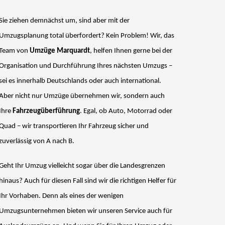
Sie ziehen demnächst um, sind aber mit der
Umzugsplanung total überfordert? Kein Problem! Wir, das
Team von
Umzüge Marquardt
, helfen Ihnen gerne bei der
Organisation und Durchführung Ihres nächsten Umzugs –
sei es innerhalb Deutschlands oder auch international.
Aber nicht nur Umzüge übernehmen wir, sondern auch
Ihre
Fahrzeugüberführung
. Egal, ob Auto, Motorrad oder
Quad – wir transportieren Ihr Fahrzeug sicher und
zuverlässig von A nach B.
Geht Ihr Umzug vielleicht sogar über die Landesgrenzen
hinaus? Auch für diesen Fall sind wir die richtigen Helfer für
Ihr Vorhaben. Denn als eines der wenigen
Umzugsunternehmen bieten wir unseren Service auch für