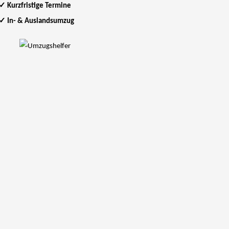
✓
Kurzfristige Termine
✓
In- & Auslandsumzug