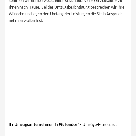
kommen wir gerne zwecks einer Besichtigung des Umzugsgutes zu
Ihnen nach ​Hause. Bei der Umzugsbesichtigung besprechen wir Ihre
Wünsche und legen den Umfang der Leistungen die Sie in Anspruch
nehmen wollen fest.
Ihr
Umzugsunternehmen in Pfullendorf
– Umzüge-Marquardt