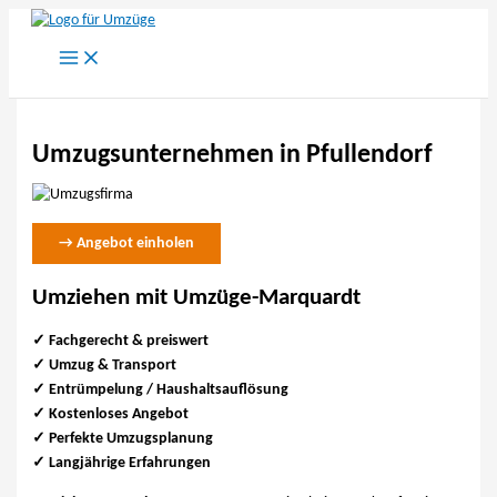
Zum
Inhalt
springen
Umzugsunternehmen in Pfullendorf
→ Angebot einholen
Umziehen mit Umzüge-Marquardt
✓ Fachgerecht & preiswert
✓
Umzug & Transport
✓ Entrümpelung / Haushaltsauflösung
✓ Kostenloses Angebot
✓ Perfekte Umzugsplanung
✓ Langjährige Erfahrungen