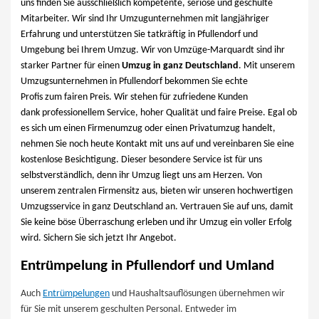
uns finden Sie ausschließlich kompetente, seriöse und geschulte
Mitarbeiter. Wir sind Ihr Umzugunternehmen mit langjähriger
Erfahrung und unterstützen Sie tatkräftig in Pfullendorf und
Umgebung bei Ihrem Umzug. Wir von Umzüge-Marquardt sind ihr
starker Partner für einen
Umzug in ganz Deutschland
. Mit unserem
Umzugsunternehmen in Pfullendorf bekommen Sie echte
Profis zum fairen Preis. Wir stehen für zufriedene Kunden
dank professionellem Service, hoher Qualität und faire Preise. Egal ob
es sich um einen Firmenumzug oder einen Privatumzug handelt,
nehmen Sie noch heute Kontakt mit uns auf und vereinbaren Sie eine
kostenlose Besichtigung. Dieser besondere Service ist für uns
selbstverständlich, denn ihr Umzug liegt uns am Herzen. Von
unserem zentralen Firmensitz aus, bieten wir unseren hochwertigen
Umzugsservice in ganz Deutschland an. Vertrauen Sie auf uns, damit
Sie keine böse Überraschung erleben und ihr Umzug ein voller Erfolg
wird. Sichern Sie sich jetzt Ihr Angebot.
Entrümpelung in Pfullendorf und Umland
Auch
Entrümpelungen
und Haushaltsauflösungen übernehmen wir
für Sie mit unserem geschulten Personal. Entweder im