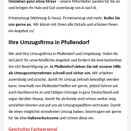
Umziehen ganz ohne Stress
– unsere Mitarbeiter packen für Sie an
und bringen Ihr Hab und Gut zuverlässig von A nach B.
Privatumzug (Wohnung & Haus), Firmenumzug und mehr.
Rufen Sie
uns gerne an.
Wir klären mit Ihnen alle Details und schicken Ihnen
ein Angebot zu!
Ihre Umzugsfirma in Pfullendorf
Wir sind Ihre Umzugsfirma in Pfullendorf und Umgebung. Holen Sie
sich jetzt Ihr unverbindliches Angebot und fordern Sie eine kostenlose
Vor-Ort-Besichtigung an.
In Pfullendorf ziehen Sie mit unserer Hilfe
als Umzugsunternehmen schnell und sicher um.
Wir arbeiten
zuverlässig und präzise, damit Ihr Umzug zeitnah bewältigt werden
kann. Innerhalb von Pfullendorf helfen wir gerne, jedoch fahren wir
auch Nachbarorte an und tätigen Umzüge in ganz Deutschland und
sogar darüber hinaus, damit Sie als Kunde auch etwas weiter weg
umziehen können und auf uns als Umzugsspedition vertrauen. Damit
Sie einen möglichst stressfreien Umzug haben, beantragen wir gerne
für Sie eine
Halteverbotszone
und richten diese ein.
Geschultes Fachpersonal