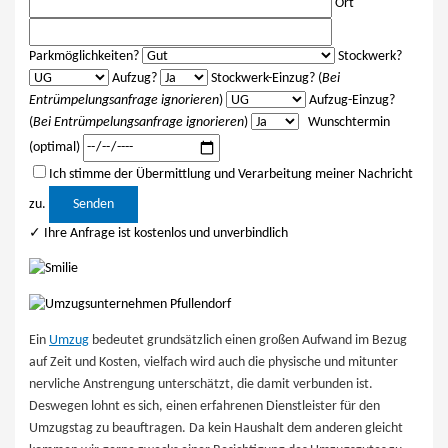
Ort
Parkmöglichkeiten?
Stockwerk?
Aufzug?
Stockwerk-Einzug? (
Bei
Entrümpelungsanfrage ignorieren
)
Aufzug-Einzug?
(
Bei Entrümpelungsanfrage ignorieren
)
Wunschtermin
(optimal)
Ich stimme der Übermittlung und Verarbeitung meiner Nachricht
Bitte lasse dieses Feld leer.
zu.
✓ Ihre Anfrage ist kostenlos und unverbindlich
Ein
Umzug
bedeutet grundsätzlich einen großen Aufwand im Bezug
auf Zeit und Kosten, vielfach wird auch die physische und mitunter
nervliche Anstrengung unterschätzt, die damit verbunden ist.
Deswegen lohnt es sich, einen erfahrenen Dienstleister für den
Umzugstag zu beauftragen. Da kein Haushalt dem anderen gleicht