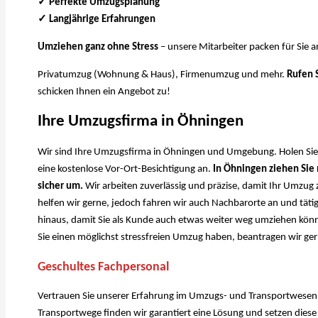
✓ Perfekte Umzugsplanung
✓ Langjährige Erfahrungen
Umziehen ganz ohne Stress
– unsere Mitarbeiter packen für Sie a
Privatumzug (Wohnung & Haus), Firmenumzug und mehr.
Rufen 
schicken Ihnen ein Angebot zu!
Ihre Umzugsfirma in Öhningen
Wir sind Ihre Umzugsfirma in Öhningen und Umgebung. Holen Sie s
eine kostenlose Vor-Ort-Besichtigung an.
In Öhningen ziehen Sie
sicher um.
Wir arbeiten zuverlässig und präzise, damit Ihr Umzug
helfen wir gerne, jedoch fahren wir auch Nachbarorte an und tät
hinaus, damit Sie als Kunde auch etwas weiter weg umziehen kön
Sie einen möglichst stressfreien Umzug haben, beantragen wir ger
Geschultes Fachpersonal
Vertrauen Sie unserer Erfahrung im Umzugs- und Transportwesen
Transportwege finden wir garantiert eine Lösung und setzen dies