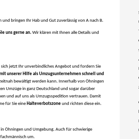
n und bringen Ihr Hab und Gut zuverlässig von A nach B.
Sie uns gerne an.
Wir klären mit Ihnen alle Details und
ich jetzt Ihr unverbindliches Angebot und fordern Sie
 mit unserer Hilfe als Umzugsunternehmen schnell und
 zeitnah bewältigt werden kann. Innerhalb von Öhningen
igen Umzüge in ganz Deutschland und sogar darüber
nen und auf uns als Umzugsspedition vertrauen. Damit
ne für Sie eine
Halteverbotszone
und richten diese ein.
 in Öhningen und Umgebung. Auch für schwierige
e fachmännisch um.