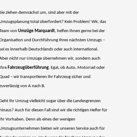
Sie ziehen demnächst um, sind aber mit der
Umzugsplanung total überfordert? Kein Problem! Wir, das
Team von
Umzüge Marquardt
, helfen Ihnen gerne bei der
Organisation und Durchführung Ihres nächsten Umzugs –
sei es innerhalb Deutschlands oder auch international.
Aber nicht nur Umzüge übernehmen wir, sondern auch
Ihre
Fahrzeugüberführung
. Egal, ob Auto, Motorrad oder
Quad – wir transportieren Ihr Fahrzeug sicher und
zuverlässig von A nach B.
Geht Ihr Umzug vielleicht sogar über die Landesgrenzen
hinaus? Auch für diesen Fall sind wir die richtigen Helfer für
Ihr Vorhaben. Denn als eines der wenigen
Umzugsunternehmen bieten wir unseren Service auch für