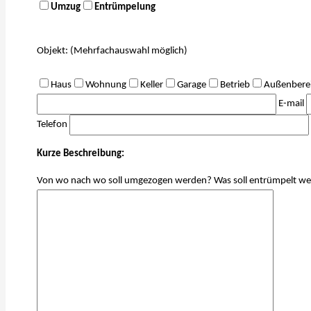
Umzug
Entrümpelung
Objekt: (Mehrfachauswahl möglich)
Haus
Wohnung
Keller
Garage
Betrieb
Außenbere
E-mail
Telefon
Kurze Beschreibung:
Von wo nach wo soll umgezogen werden? Was soll entrümpelt w