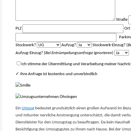
Straße
PLZ
Ort
Parkmö
Stockwerk?
Aufzug?
Stockwerk-Einzug? (
B
Aufzug-Einzug? (
Bei Entrümpelungsanfrage ignorieren
)
Ich stimme der Übermittlung und Verarbeitung meiner Nachric
✓ Ihre Anfrage ist kostenlos und unverbindlich
Ein
Umzug
bedeutet grundsätzlich einen großen Aufwand im Bezug 
und mitunter nervliche Anstrengung unterschätzt, die damit verbu
Dienstleister für den Umzugstag zu beauftragen. Da kein Haushal
Besichtigung des Umzugsgutes zu Ihnen nach ​Hause. Bei der Umz