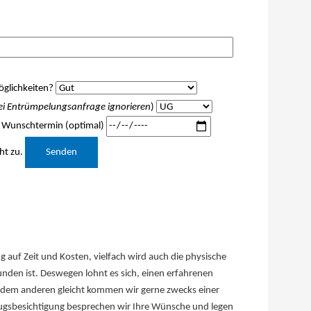
glichkeiten?
ei Entrümpelungsanfrage ignorieren
)
Wunschtermin (optimal)
Bitte lasse dieses Feld leer.
ht zu.
auf Zeit und Kosten, vielfach wird auch die physische
nden ist. Deswegen lohnt es sich, einen erfahrenen
t dem anderen gleicht kommen wir gerne zwecks einer
ugsbesichtigung besprechen wir Ihre Wünsche und legen