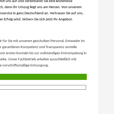
it uns auf und vereinbaren Sie eine kostenlose
lich, denn ihr Umzug liegt uns am Herzen. Von unserem
service in ganz Deutschland an. Vertrauen Sie auf uns,
 Erfolg wird. Sichern Sie sich jetzt Ihr Angebot.
für Sie mit unserem geschulten Personal. Entweder im
garantieren Kompetenz und Transparenz anstelle
om ersten Kontakt bis zur vollständigen Entrümpelung in
te. Unser Fachbetrieb arbeitet ausschließlich mit
e vorschriftsmäßige Entsorgung.