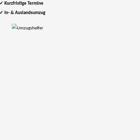
✓
Kurzfristige Termine
✓
In- & Auslandsumzug