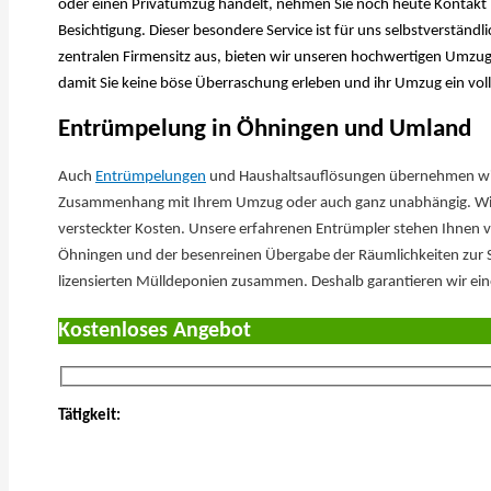
oder einen Privatumzug handelt, nehmen Sie noch heute Kontakt m
Besichtigung. Dieser besondere Service ist für uns selbstverständ
zentralen Firmensitz aus, bieten wir unseren hochwertigen Umzugs
damit Sie keine böse Überraschung erleben und ihr Umzug ein voller
Entrümpelung in Öhningen und Umland
Auch
Entrümpelungen
und Haushaltsauflösungen übernehmen wir 
Zusammenhang mit Ihrem Umzug oder auch ganz unabhängig. Wir 
versteckter Kosten. Unsere erfahrenen Entrümpler stehen Ihnen v
Öhningen und der besenreinen Übergabe der Räumlichkeiten zur Sei
lizensierten Mülldeponien zusammen. Deshalb garantieren wir ein
Kostenloses Angebot
Tätigkeit: