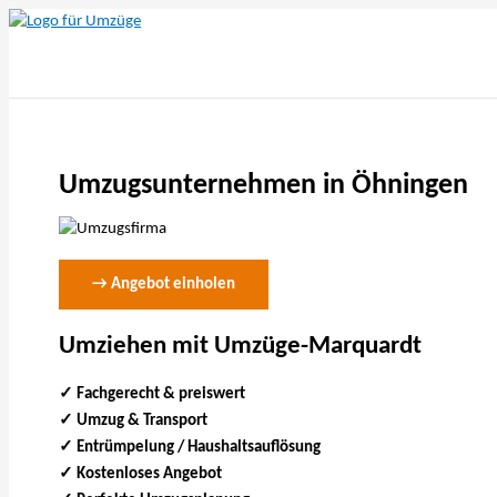
Zum
Inhalt
springen
Umzugsunternehmen in Öhningen
→ Angebot einholen
Umziehen mit Umzüge-Marquardt
✓ Fachgerecht & preiswert
✓
Umzug & Transport
✓ Entrümpelung / Haushaltsauflösung
✓ Kostenloses Angebot