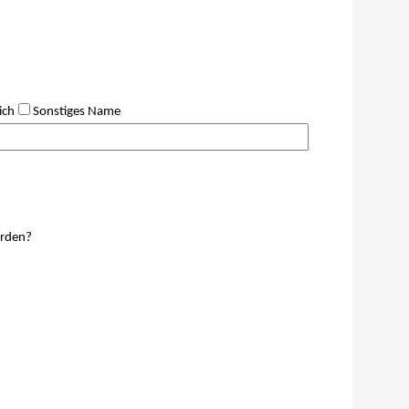
ich
Sonstiges
Name
erden?