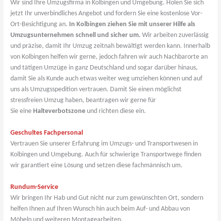
Wir sind Ihre Umzugsfirma in Kolbingen und Umgebung. Holen Sie sich
jetzt Ihr unverbindliches Angebot und fordern Sie eine kostenlose Vor-
Ort-Besichtigung an.
In Kolbingen ziehen Sie mit unserer Hilfe als
Umzugsunternehmen schnell und sicher um.
Wir arbeiten zuverlässig
und präzise, damit Ihr Umzug zeitnah bewältigt werden kann. Innerhalb
von Kolbingen helfen wir gerne, jedoch fahren wir auch Nachbarorte an
und tätigen Umzüge in ganz Deutschland und sogar darüber hinaus,
damit Sie als Kunde auch etwas weiter weg umziehen können und auf
uns als Umzugsspedition vertrauen. Damit Sie einen möglichst
stressfreien Umzug haben, beantragen wir gerne für
Sie eine
Halteverbotszone
und richten diese ein.
Geschultes Fachpersonal
Vertrauen Sie unserer Erfahrung im Umzugs- und Transportwesen in
Kolbingen und Umgebung. Auch für schwierige Transportwege finden
wir garantiert eine Lösung und setzen diese fachmännisch um.
Rundum-Service
Wir bringen Ihr Hab und Gut nicht nur zum gewünschten Ort, sondern
helfen Ihnen auf Ihren Wunsch hin auch beim Auf- und Abbau von
Möbeln und weiteren Montagearbeiten.