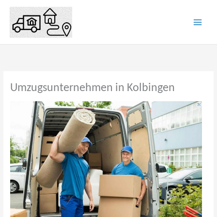
Zum
Inhalt
springen
Umzugsunternehmen in Kolbingen