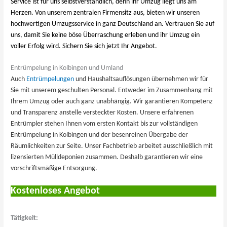
Service ist für uns selbstverständlich, denn ihr Umzug liegt uns am
Herzen. Von unserem zentralen Firmensitz aus, bieten wir unseren
hochwertigen Umzugsservice in ganz Deutschland an. Vertrauen Sie auf
uns, damit Sie keine böse Überraschung erleben und ihr Umzug ein
voller Erfolg wird. Sichern Sie sich jetzt Ihr Angebot.
Entrümpelung in Kolbingen und Umland
Auch
Entrümpelungen
und Haushaltsauflösungen übernehmen wir für
Sie mit unserem geschulten Personal. Entweder im Zusammenhang mit
Ihrem Umzug oder auch ganz unabhängig. Wir garantieren Kompetenz
und Transparenz anstelle versteckter Kosten. Unsere erfahrenen
Entrümpler stehen Ihnen vom ersten Kontakt bis zur vollständigen
Entrümpelung in Kolbingen und der besenreinen Übergabe der
Räumlichkeiten zur Seite. Unser Fachbetrieb arbeitet ausschließlich mit
lizensierten Mülldeponien zusammen. Deshalb garantieren wir eine
vorschriftsmäßige Entsorgung.
Kostenloses Angebot
Tätigkeit: