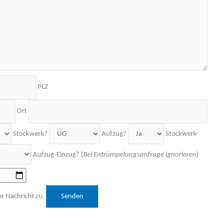
PLZ
Ort
Stockwerk?
Aufzug?
Stockwerk-
Aufzug-Einzug? (
Bei Entrümpelungsanfrage ignorieren
)
r Nachricht zu.
Bitte lasse dieses Feld leer.