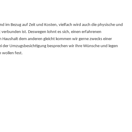
d im Bezug auf Zeit und Kosten, vielfach wird auch die physische und
t verbunden ist. Deswegen lohnt es sich, einen erfahrenen
in Haushalt dem anderen gleicht kommen wir gerne zwecks einer
ei der Umzugsbesichtigung besprechen wir Ihre Wünsche und legen
 wollen fest.