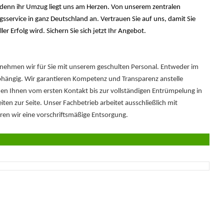
h, denn ihr Umzug liegt uns am Herzen. Von unserem zentralen
service in ganz Deutschland an. Vertrauen Sie auf uns, damit Sie
r Erfolg wird. Sichern Sie sich jetzt Ihr Angebot.
ehmen wir für Sie mit unserem geschulten Personal. Entweder im
ngig. Wir garantieren Kompetenz und Transparenz anstelle
en Ihnen vom ersten Kontakt bis zur vollständigen Entrümpelung in
n zur Seite. Unser Fachbetrieb arbeitet ausschließlich mit
en wir eine vorschriftsmäßige Entsorgung.