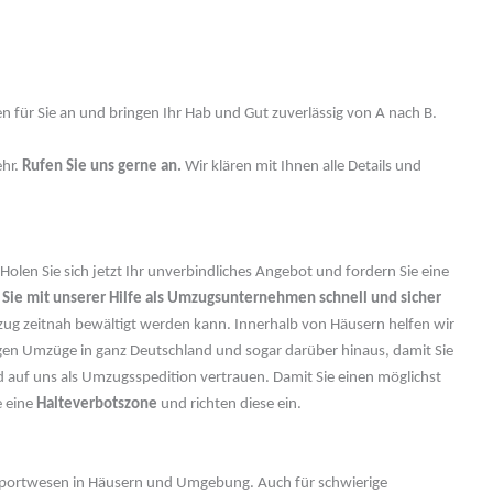
n für Sie an und bringen Ihr Hab und Gut zuverlässig von A nach B.
hr.
Rufen Sie uns gerne an.
Wir klären mit Ihnen alle Details und
len Sie sich jetzt Ihr unverbindliches Angebot und fordern Sie eine
 Sie mit unserer Hilfe als Umzugsunternehmen schnell und sicher
mzug zeitnah bewältigt werden kann. Innerhalb von Häusern helfen wir
gen Umzüge in ganz Deutschland und sogar darüber hinaus, damit Sie
auf uns als Umzugsspedition vertrauen. Damit Sie einen möglichst
e eine
Halteverbotszone
und richten diese ein.
sportwesen in Häusern und Umgebung. Auch für schwierige