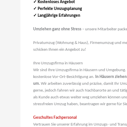
✓ Kostenloses Angebot
✓ Perfekte Umzugsplanung
✓ Langjährige Erfahrungen
Umziehen ganz ohne Stress
– unsere Mitarbeiter packe
Privatumzug (Wohnung & Haus), Firmenumzug und me
schicken Ihnen ein Angebot zu!
Ihre Umzugsfirma in Häusern
Wir sind Ihre Umzugsfirma in Häusern und Umgebung. Ho
kostenlose Vor-Ort-Besichtigung an.
In Häusern ziehen
um.
Wir arbeiten zuverlässig und präzise, damit Ihr U
gerne, jedoch fahren wir auch Nachbarorte an und täti
als Kunde auch etwas weiter weg umziehen können und 
stressfreien Umzug haben, beantragen wir gerne für Si
Geschultes Fachpersonal
Vertrauen Sie unserer Erfahrung im Umzugs- und Tran