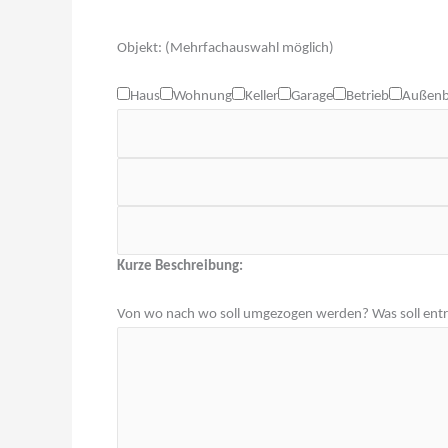
Objekt: (Mehrfachauswahl möglich)
Haus
Wohnung
Keller
Garage
Betrieb
Außenb
Kurze Beschreibung:
Von wo nach wo soll umgezogen werden? Was soll ent