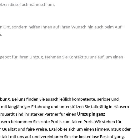
setzen diese fachmännisch um.
n Ort, sondern helfen Ihnen auf Ihren Wunsch hin auch beim Auf-
n.
Angebot für Ihren Umzug. Nehmen Sie Kontakt zu uns auf, um einen
g. Bei uns finden Sie ausschließlich kompetente, seriöse und
it langjähriger Erfahrung und unterstützen Sie tatkräftig in Häusern
ardt sind ihr starker Partner für einen
Umzug in ganz
ern bekommen Sie echte Profis zum fairen Preis. Wir stehen für
 Qualität und faire Preise. Egal ob es sich um einen Firmenumzug oder
akt mit uns auf und vereinbaren Sie eine kostenlose Besichtigung.