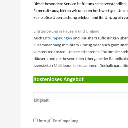
Dieser besondere Service ist für uns selbstverständlic
Firmensitz aus, bieten wir unseren hochwertigen Umzugs
keine böse Überraschung erleben und ihr Umzug ein volle
Entrümpelung in Häusern und Umland
Auch
Entrümpelungen
und Haushaltsauflösungen übern
Zusammenhang mit Ihrem Umzug oder auch ganz unabhä
versteckter Kosten. Unsere erfahrenen Entrümpler steh
Häusern und der besenreinen Übergabe der Räumlichkeite
lizensierten Mülldeponien zusammen. Deshalb garantier
Kostenloses Angebot
Tätigkeit:
Umzug
Entrümpelung