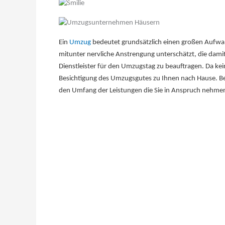
Ein
Umzug
bedeutet grundsätzlich einen großen Aufwan
mitunter nervliche Anstrengung unterschätzt, die dami
Dienstleister für den Umzugstag zu beauftragen. Da ke
Besichtigung des Umzugsgutes zu Ihnen nach ​Hause. B
den Umfang der Leistungen die Sie in Anspruch nehmen