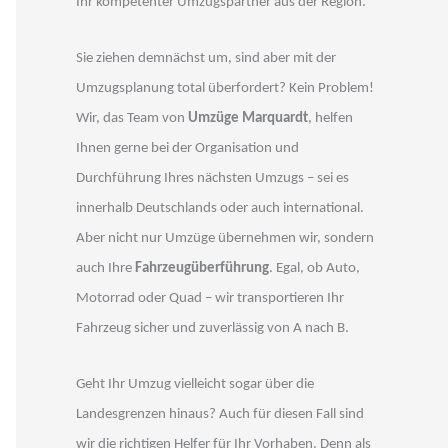
Ihr kompetenter Umzugspartner aus der Region.
Sie ziehen demnächst um, sind aber mit der
Umzugsplanung total überfordert? Kein Problem!
Wir, das Team von
Umzüge Marquardt
, helfen
Ihnen gerne bei der Organisation und
Durchführung Ihres nächsten Umzugs – sei es
innerhalb Deutschlands oder auch international.
Aber nicht nur Umzüge übernehmen wir, sondern
auch Ihre
Fahrzeugüberführung
. Egal, ob Auto,
Motorrad oder Quad – wir transportieren Ihr
Fahrzeug sicher und zuverlässig von A nach B.
Geht Ihr Umzug vielleicht sogar über die
Landesgrenzen hinaus? Auch für diesen Fall sind
wir die richtigen Helfer für Ihr Vorhaben. Denn als