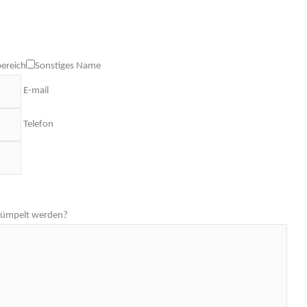
ereich
Sonstiges
Name
E-mail
Telefon
rümpelt werden?