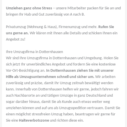
Umziehen ganz ohne Stress
– unsere Mitarbeiter packen für Sie an und
bringen Ihr Hab und Gut zuverlässig von A nach B.
Privatumzug (Wohnung & Haus), Firmenumzug und mehr.
Rufen Sie
uns gerne an.
Wir klären mit Ihnen alle Details und schicken Ihnen ein
Angebot zu!
Ihre Umzugsfirma in Dotternhausen
Wir sind Ihre Umzugsfirma in Dotternhausen und Umgebung. Holen Sie
sich jetzt Ihr unverbindliches Angebot und fordern Sie eine kostenlose
Vor-Ort-Besichtigung an.
In Dotternhausen ziehen Sie mit unserer
Hilfe als Umzugsunternehmen schnell und sicher um.
Wir arbeiten
zuverlässig und präzise, damit Ihr Umzug zeitnah bewältigt werden
kann. Innerhalb von Dotternhausen helfen wir gerne, jedoch fahren wir
auch Nachbarorte an und tätigen Umzüge in ganz Deutschland und
sogar darüber hinaus, damit Sie als Kunde auch etwas weiter weg
umziehen können und auf uns als Umzugsspedition vertrauen. Damit Sie
einen möglichst stressfreien Umzug haben, beantragen wir gerne für
Sie eine
Halteverbotszone
und richten diese ein.