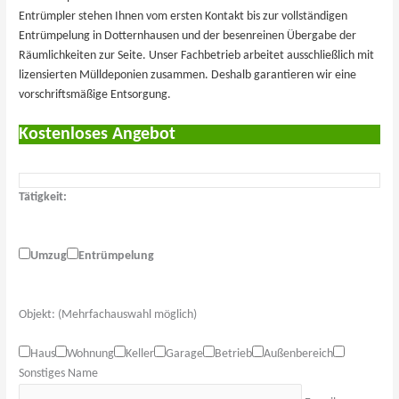
Entrümpler stehen Ihnen vom ersten Kontakt bis zur vollständigen
Entrümpelung in Dotternhausen und der besenreinen Übergabe der
Räumlichkeiten zur Seite. Unser Fachbetrieb arbeitet ausschließlich mit
lizensierten Mülldeponien zusammen. Deshalb garantieren wir eine
vorschriftsmäßige Entsorgung.
Kostenloses Angebot
Tätigkeit:
Umzug
Entrümpelung
Objekt: (Mehrfachauswahl möglich)
Haus
Wohnung
Keller
Garage
Betrieb
Außenbereich
Sonstiges
Name