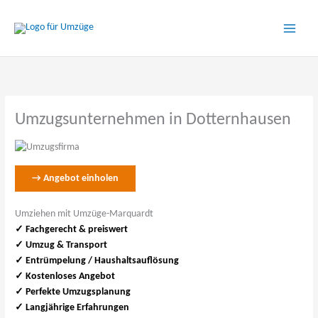
Zum
Inhalt
springen
Umzugsunternehmen in Dotternhausen
→ Angebot einholen
Umziehen mit Umzüge-Marquardt
✓ Fachgerecht & preiswert
✓
Umzug & Transport
✓ Entrümpelung / Haushaltsauflösung
✓ Kostenloses Angebot
✓ Perfekte Umzugsplanung
✓ Langjährige Erfahrungen