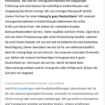
Mitarbeiter. Wir sind Ihr Umzugunternehmen mit langjähriger
Erfahrung und unterstützen Sie tatkräftig in Dotternhausen und
Umgebung bei Ihrem Umzug. Wir von Umzüge-Marquardt sind ihr
starker Partner für einen
Umzug in ganz Deutschland
. Mit unserem
Umzugsunternehmen in Dotternhausen bekommen Sie echte
Profis zum fairen Preis. Wir stehen für zufriedene Kunden
dank professionellem Service, hoher Qualität und faire Preise. Egal ob es
sich um einen Firmenumzug oder einen Privatumzug handelt, nehmen
Sie noch heute Kontakt mit uns auf und vereinbaren Sie eine kostenlose
Besichtigung. Dieser besondere Service ist für uns selbstverständlich,
denn ihr Umzug liegt uns am Herzen. Von unserem zentralen Firmensitz
aus, bieten wir unseren hochwertigen Umzugsservice in ganz
Deutschland an. Vertrauen Sie auf uns, damit Sie keine böse
Überraschung erleben und ihr Umzug ein voller Erfolg wird. Sichern Sie
sich jetzt Ihr Angebot.
Entrümpelung in Dotternhausen und Umland
Auch
Entrümpelungen
und Haushaltsauflösungen übernehmen wir für
Sie mit unserem geschulten Personal. Entweder im Zusammenhang mit
Ihrem Umzug oder auch ganz unabhängig. Wir garantieren Kompetenz
und Transparenz anstelle versteckter Kosten. Unsere erfahrenen