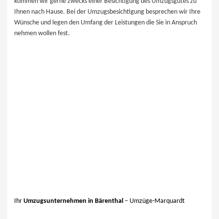
kommen wir gerne zwecks einer Besichtigung des Umzugsgutes zu
Ihnen nach ​Hause. Bei der Umzugsbesichtigung besprechen wir Ihre
Wünsche und legen den Umfang der Leistungen die Sie in Anspruch
nehmen wollen fest.
Ihr
Umzugsunternehmen in Bärenthal
– Umzüge-Marquardt