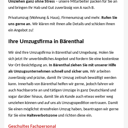
Umziehen ganz ohne Stress
– unsere Mitarbeiter packen für Sie an
und bringen Ihr Hab und Gut zuverlässig von A nach B.
Privatumzug (Wohnung & Haus), Firmenumzug und mehr.
Rufen Sie
uns gerne an.
Wir klären mit Ihnen alle Details und schicken Ihnen
ein Angebot zu!
Ihre Umzugsfirma in Bärenthal
Wir sind Ihre Umzugsfirma in Bärenthal und Umgebung. Holen Sie
sich jetzt Ihr unverbindliches Angebot und fordern Sie eine kostenlose
Vor-Ort-Besichtigung an.
In Bärenthal ziehen Sie mit unserer Hilfe
als Umzugsunternehmen schnell und sicher um.
Wir arbeiten
zuverlässig und präzise, damit Ihr Umzug zeitnah bewältigt werden
kann. Innerhalb von Bärenthal helfen wir gerne, jedoch fahren wir
auch Nachbarorte an und tätigen Umzüge in ganz Deutschland und
sogar darüber hinaus, damit Sie als Kunde auch etwas weiter weg
umziehen können und auf uns als Umzugsspedition vertrauen. Damit
Sie einen möglichst stressfreien Umzug haben, beantragen wir gerne
für Sie eine
Halteverbotszone
und richten diese ein.
Geschultes Fachpersonal