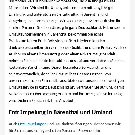
uns finden Sie ausschließlich kompetente, seriöse und geschulte
Mitarbeiter. Wir sind Ihr Umzugunternehmen mit langjähriger
Erfahrung und unterstützen Sie tatkräftig in Bärenthal und
Umgebung bei Ihrem Umzug. Wir von Umzüge-Marquardt sind ihr
starker Partner für einen
Umzug in ganz Deutschland
. Mit unserem
Umzugsunternehmen in Bärenthal bekommen Sie echte
Profis zum fairen Preis. Wir stehen für zufriedene Kunden
dank professionellem Service, hoher Qualität und faire Preise. Egal ob
es sich um einen Firmenumzug oder einen Privatumzug handelt,
nehmen Sie noch heute Kontakt mit uns auf und vereinbaren Sie eine
kostenlose Besichtigung. Dieser besondere Service ist für uns
selbstverständlich, denn ihr Umzug liegt uns am Herzen. Von
unserem zentralen Firmensitz aus, bieten wir unseren hochwertigen
Umzugsservice in ganz Deutschland an. Vertrauen Sie auf uns, damit
Sie keine böse Überraschung erleben und ihr Umzug ein voller Erfolg
wird. Sichern Sie sich jetzt Ihr Angebot.
Entrümpelung in Bärenthal und Umland
Auch
Entrümpelungen
und Haushaltsauflösungen übernehmen wir
für Sie mit unserem geschulten Personal. Entweder im