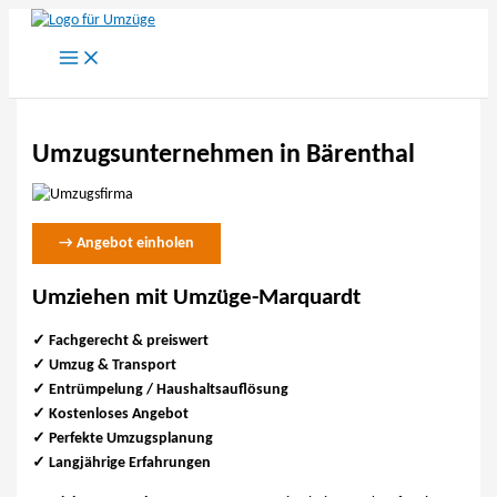
Zum
Inhalt
springen
Umzugsunternehmen in Bärenthal
→ Angebot einholen
Umziehen mit Umzüge-Marquardt
✓ Fachgerecht & preiswert
✓
Umzug & Transport
✓ Entrümpelung / Haushaltsauflösung
✓ Kostenloses Angebot
✓ Perfekte Umzugsplanung
✓ Langjährige Erfahrungen