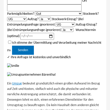
Ort
Parkmöglichkeiten?
Stockwerk?
Aufzug?
Stockwerk-Einzug? (
Bei
Entrümpelungsanfrage ignorieren
)
Aufzug-Einzug?
(
Bei Entrümpelungsanfrage ignorieren
)
Wunschtermin
(optimal)
Ich stimme der Übermittlung und Verarbeitung meiner Nachricht
Bitte lasse dieses Feld leer.
zu.
✓ Ihre Anfrage ist kostenlos und unverbindlich
Ein
Umzug
bedeutet grundsätzlich einen großen Aufwand im Bezug
auf Zeit und Kosten, vielfach wird auch die physische und mitunter
nervliche Anstrengung unterschätzt, die damit verbunden ist.
Deswegen lohnt es sich, einen erfahrenen Dienstleister für den
Umzugstag zu beauftragen. Da kein Haushalt dem anderen gleicht