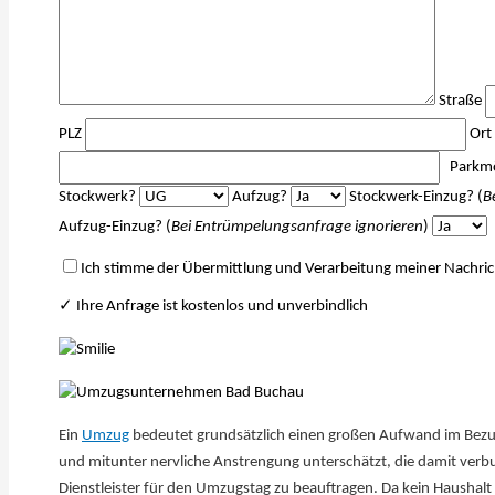
Straße
PLZ
Ort
Parkmö
Stockwerk?
Aufzug?
Stockwerk-Einzug? (
B
Aufzug-Einzug? (
Bei Entrümpelungsanfrage ignorieren
)
Ich stimme der Übermittlung und Verarbeitung meiner Nachric
✓ Ihre Anfrage ist kostenlos und unverbindlich
Ein
Umzug
bedeutet grundsätzlich einen großen Aufwand im Bezug 
und mitunter nervliche Anstrengung unterschätzt, die damit verbu
Dienstleister für den Umzugstag zu beauftragen. Da kein Haushal