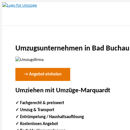
Zum
Inhalt
springen
Umzugsunternehmen in Bad Bucha
→ Angebot einholen
Umziehen mit Umzüge-Marquardt
✓ Fachgerecht & preiswert
✓
Umzug & Transport
✓ Entrümpelung / Haushaltsauflösung
✓ Kostenloses Angebot