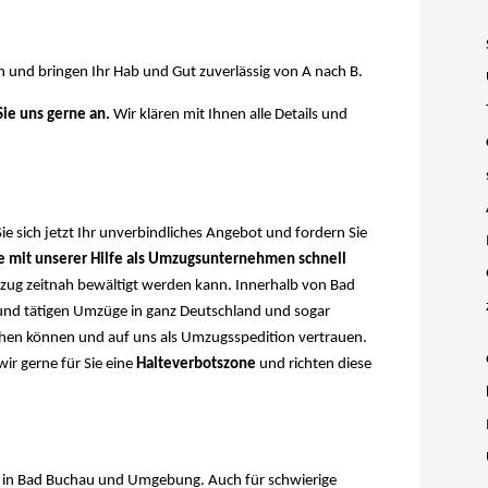
n und bringen Ihr Hab und Gut zuverlässig von A nach B.
Sie uns gerne an.
Wir klären mit Ihnen alle Details und
 sich jetzt Ihr unverbindliches Angebot und fordern Sie
ie mit unserer Hilfe als Umzugsunternehmen schnell
mzug zeitnah bewältigt werden kann. Innerhalb von Bad
 und tätigen Umzüge in ganz Deutschland und sogar
ehen können und auf uns als Umzugsspedition vertrauen.
ir gerne für Sie eine
Halteverbotszone
und richten diese
 in Bad Buchau und Umgebung. Auch für schwierige