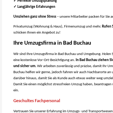
✓ Perfekte Umzugsplanung
✓ Langjährige Erfahrungen
Umziehen ganz ohne Stress
– unsere Mitarbeiter packen für Sie a
Privatumzug (Wohnung & Haus), Firmenumzug und mehr.
Rufen 
schicken Ihnen ein Angebot zu!
Ihre Umzugsfirma in Bad Buchau
Wir sind Ihre Umzugsfirma in Bad Buchau und Umgebung. Holen Sie
eine kostenlose Vor-Ort-Besichtigung an.
In Bad Buchau ziehen S
und sicher um.
Wir arbeiten zuverlässig und präzise, damit Ihr U
Buchau helfen wir gerne, jedoch fahren wir auch Nachbarorte an
darüber hinaus, damit Sie als Kunde auch etwas weiter weg umzi
Damit Sie einen möglichst stressfreien Umzug haben, beantragen w
ein.
Geschultes Fachpersonal
Vertrauen Sie unserer Erfahrung im Umzugs- und Transportwesen