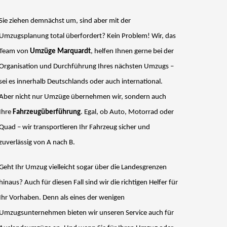
Sie ziehen demnächst um, sind aber mit der
Umzugsplanung total überfordert? Kein Problem! Wir, das
Team von
Umzüge Marquardt
, helfen Ihnen gerne bei der
Organisation und Durchführung Ihres nächsten Umzugs –
sei es innerhalb Deutschlands oder auch international.
Aber nicht nur Umzüge übernehmen wir, sondern auch
Ihre
Fahrzeugüberführung
. Egal, ob Auto, Motorrad oder
Quad – wir transportieren Ihr Fahrzeug sicher und
zuverlässig von A nach B.
Geht Ihr Umzug vielleicht sogar über die Landesgrenzen
hinaus? Auch für diesen Fall sind wir die richtigen Helfer für
Ihr Vorhaben. Denn als eines der wenigen
Umzugsunternehmen bieten wir unseren Service auch für