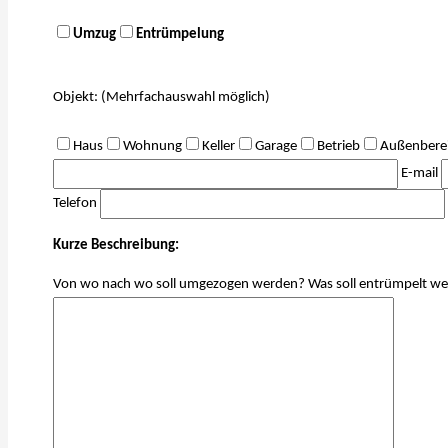
Umzug
Entrümpelung
Objekt: (Mehrfachauswahl möglich)
Haus
Wohnung
Keller
Garage
Betrieb
Außenbere
E-mail
Telefon
Kurze Beschreibung:
Von wo nach wo soll umgezogen werden? Was soll entrümpelt w