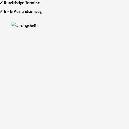
✓
Kurzfristige Termine
✓
In- & Auslandsumzug