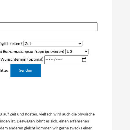
glichkeiten?
ei Entrümpelungsanfrage ignorieren
)
Wunschtermin (optimal)
Bitte lasse dieses Feld leer.
ht zu.
auf Zeit und Kosten, vielfach wird auch die physische
nden ist. Deswegen lohnt es sich, einen erfahrenen
t dem anderen gleicht kommen wir gerne zwecks einer