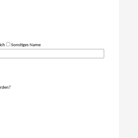
ich
Sonstiges
Name
erden?