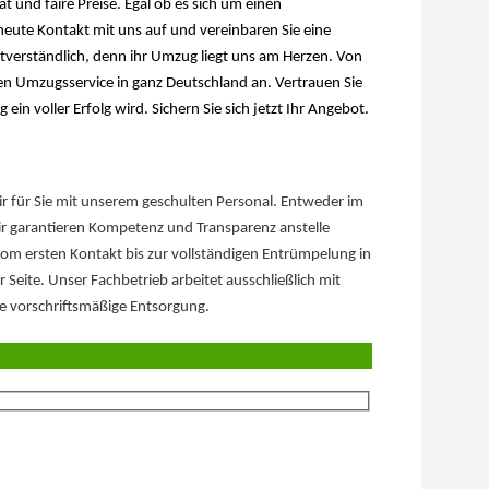
t und faire Preise. Egal ob es sich um einen
ute Kontakt mit uns auf und vereinbaren Sie eine
bstverständlich, denn ihr Umzug liegt uns am Herzen. Von
en Umzugsservice in ganz Deutschland an. Vertrauen Sie
in voller Erfolg wird. Sichern Sie sich jetzt Ihr Angebot.
für Sie mit unserem geschulten Personal. Entweder im
garantieren Kompetenz und Transparenz anstelle
om ersten Kontakt bis zur vollständigen Entrümpelung in
eite. Unser Fachbetrieb arbeitet ausschließlich mit
e vorschriftsmäßige Entsorgung.