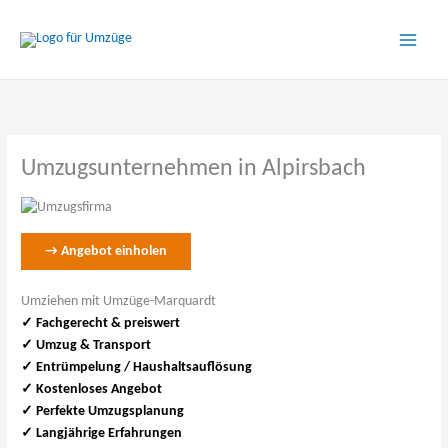
Zum
Inhalt
springen
Umzugsunternehmen in Alpirsbach
→ Angebot einholen
Umziehen mit Umzüge-Marquardt
✓ Fachgerecht & preiswert
✓
Umzug & Transport
✓ Entrümpelung / Haushaltsauflösung
✓ Kostenloses Angebot
✓ Perfekte Umzugsplanung
✓ Langjährige Erfahrungen