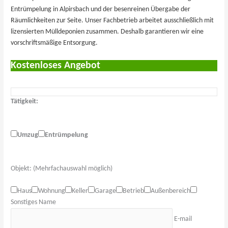
Entrümpelung in Alpirsbach und der besenreinen Übergabe der
Räumlichkeiten zur Seite. Unser Fachbetrieb arbeitet ausschließlich mit
lizensierten Mülldeponien zusammen. Deshalb garantieren wir eine
vorschriftsmäßige Entsorgung.
Kostenloses Angebot
Tätigkeit:
Umzug
Entrümpelung
Objekt: (Mehrfachauswahl möglich)
Haus
Wohnung
Keller
Garage
Betrieb
Außenbereich
Sonstiges
Name
E-mail