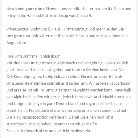
Umziehen ganz ohne Stress
– unsere Mitarbeiter packen für Sie an und
bringen Ihr Hab und Gut zuverlässig von A nach B.
Privatumzug (Wohnung & Haus), Firmenumzug und mehr.
Rufen Sie
uns gerne an.
Wir klären mit Ihnen alle Details und schicken Ihnen ein
Angebot zu!
Ihre Umzugsfirma in Alpirsbach
Wir sind Ihre Umzugsfirma in Alpirsbach und Umgebung. Holen Sie sich
jetzt Ihr unverbindliches Angebot und fordern Sie eine kostenlose Vor-
Ort-Besichtigung an.
In Alpirsbach ziehen Sie mit unserer Hilfe als
Umzugsunternehmen schnell und sicher um.
Wir arbeiten zuverlässig
und präzise, damit Ihr Umzug zeitnah bewältigt werden kann. Innerhalb
von Alpirsbach helfen wir gerne, jedoch fahren wir auch Nachbarorte an
und tätigen Umzüge in ganz Deutschland und sogar darüber hinaus,
damit Sie als Kunde auch etwas weiter weg umziehen können und auf
uns als Umzugsspedition vertrauen. Damit Sie einen möglichst
stressfreien Umzug haben, beantragen wir gerne für
Sie eine
Halteverbotszone
und richten diese ein.