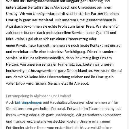
Wir sind Ihr Umzugunternehmen mit langjähriger Erfahrung und
unterstützen Sie tatkräftig in Alpirsbach und Umgebung bei Ihrem
Umzug. Wir von Umzüge-Marquardt sind ihr starker Partner für einen
Umzug in ganz Deutschland
. Mit unserem Umzugsunternehmen in
Alpirsbach bekommen Sie echte Profis zum fairen Preis. Wir stehen für
zufriedene Kunden dank professionellem Service, hoher Qualität und
faire Preise. Egal ob es sich um einen Firmenumzug oder
einen Privatumzug handelt, nehmen Sie noch heute Kontakt mit uns auf
und vereinbaren Sie eine kostenlose Besichtigung. Dieser besondere
Service ist für uns selbstverständlich, denn ihr Umzug liegt uns am
Herzen. Von unserem zentralen Firmensitz aus, bieten wir unseren
hochwertigen Umzugsservice in ganz Deutschland an. Vertrauen Sie auf
uns, damit Sie keine böse Überraschung erleben und ihr Umzug ein
voller Erfolg wird. Sichern Sie sich jetzt Ihr Angebot.
Entrümpelung in Alpirsbach und Umland
Auch
Entrümpelungen
und Haushaltsauflösungen übernehmen wir für
Sie mit unserem geschulten Personal. Entweder im Zusammenhang mit
Ihrem Umzug oder auch ganz unabhängig. Wir garantieren Kompetenz
und Transparenz anstelle versteckter Kosten. Unsere erfahrenen
Entrümpler stehen Ihnen vom ersten Kontakt bis zur vollständigen