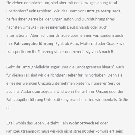
Sie ziehen demnächst um, sind aber mit der Umzugsplanung total
überfordert? Kein Problem! Wir, das Team von
Umzüge Marquardt
,
helfen Ihnen gerne bei der Organisation und Durchführung Ihres
nächsten Umzugs – sei es innerhalb Deutschlands oder auch
international. Aber nicht nur Umzüge übernehmen wir, sondern auch
Ihre
Fahrzeugüberführung
. Egal, ob Auto, Motorrad oder Quad – wir
transportieren Ihr Fahrzeug sicher und zuverlässig von A nach B.
Geht Ihr Umzug vielleicht sogar über die Landesgrenzen hinaus? Auch
für diesen Fall sind wir die richtigen Helfer für Ihr Vorhaben. Denn als
eines der wenigen Umzugsunternehmen bieten wir unseren Service
auch für Auslandsumzüge an. Und wenn Sie für Ihren Umzug oder die
Fahrzeugüberführung Unterstützung brauchen, sind wir ebenfalls für Sie
da.
Egal, wohin das Leben Sie zieht – ein
Wohnortwechsel
oder
Fahrzeugtransport
muss wirklich nicht stressig oder kompliziert sein!