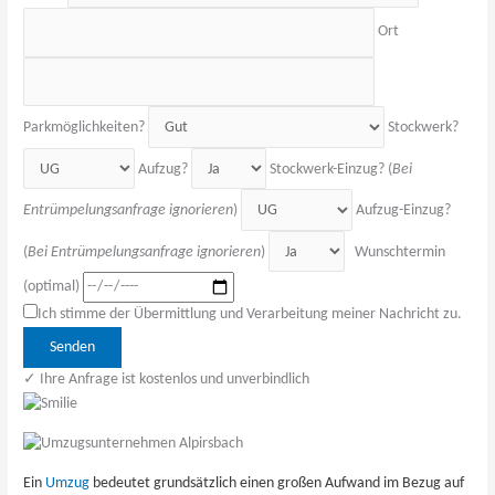
Ort
Parkmöglichkeiten?
Stockwerk?
Aufzug?
Stockwerk-Einzug? (
Bei
Entrümpelungsanfrage ignorieren
)
Aufzug-Einzug?
(
Bei Entrümpelungsanfrage ignorieren
)
Wunschtermin
(optimal)
Ich stimme der Übermittlung und Verarbeitung meiner Nachricht zu.
Bitte 
✓ Ihre Anfrage ist kostenlos und unverbindlich
Ein
Umzug
bedeutet grundsätzlich einen großen Aufwand im Bezug auf