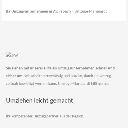
Ihr
Umzugsunternehmen in Alpirsbach
– Umzüge-Marquardt
Sie ziehen mit unserer Hilfe als Umzugsunternehmen schnell und
sicher um.
Wir arbeiten zuverlässig und präzise, damit Ihr Umzug
zeitnah bewältigt werden kann. Umzüge-Marquardt hilft gerne.
Umziehen leicht gemacht.
Ihr kompetenter Umzugspartner aus der Region.